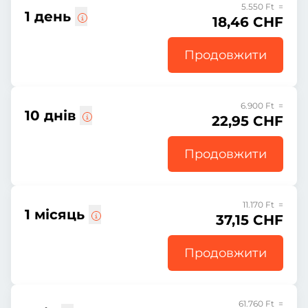
5.550 Ft =
1 день
18,46 CHF
Продовжити
6.900 Ft =
10 днів
22,95 CHF
Продовжити
11.170 Ft =
1 місяць
37,15 CHF
Продовжити
61.760 Ft =