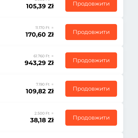
Продовжити
105,39 Zł
11.170 Ft =
Продовжити
170,60 Zł
61.760 Ft =
Продовжити
943,29 Zł
7.190 Ft =
Продовжити
109,82 Zł
2.500 Ft =
Продовжити
38,18 Zł