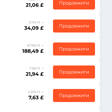
Продовжити
21,06 £
11.170 Ft =
Продовжити
34,09 £
61.760 Ft =
Продовжити
188,49 £
7.190 Ft =
Продовжити
21,94 £
2.500 Ft =
Продовжити
7,63 £