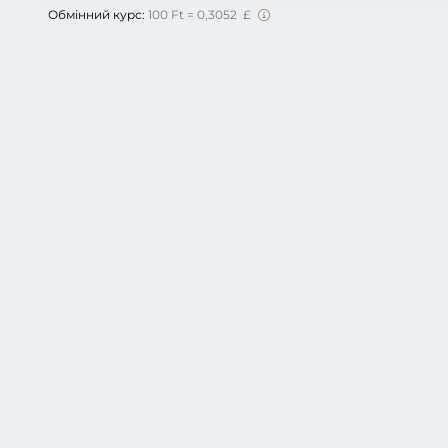
Обмінний курс:
100 Ft = 0,3052 £