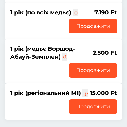
1 рік (по всіх медьє)
7.190 Ft
Продовжити
1 рік (медьє Боршод-
2.500 Ft
Абауй-Земплен)
Продовжити
1 рік (регіональний M1)
15.000 Ft
Продовжити