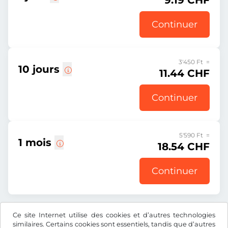
9.19 CHF
Continuer
3'450 Ft =
10 jours
11.44 CHF
Continuer
5'590 Ft =
1 mois
18.54 CHF
Continuer
Ce site Internet utilise des cookies et d’autres technologies
Tous les prix s’entendent TVA incluse.
similaires. Certains cookies sont essentiels, tandis que d’autres