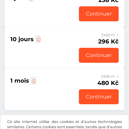
238 Kč
Continuer
3'450 Ft =
10 jours
296 Kč
Continuer
5'590 Ft =
1 mois
480 Kč
Continuer
Ce site Internet utilise des cookies et d’autres technologies
Tous les prix s’entendent TVA incluse.
similaires. Certains cookies sont essentiels, tandis que d’autres