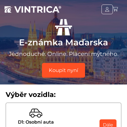
E-známka Maďarska
Jednoduché. Online. Placení mýtného.
Koupit nyní
Výběr vozidla:
D1: Osobní auta
Dále