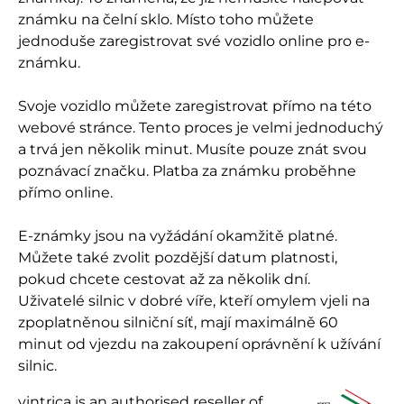
známku na čelní sklo. Místo toho můžete
jednoduše zaregistrovat své vozidlo online pro e-
známku.
Svoje vozidlo můžete zaregistrovat přímo na této
webové stránce. Tento proces je velmi jednoduchý
a trvá jen několik minut. Musíte pouze znát svou
poznávací značku. Platba za známku proběhne
přímo online.
E-známky jsou na vyžádání okamžitě platné.
Můžete také zvolit pozdější datum platnosti,
pokud chcete cestovat až za několik dní.
Uživatelé silnic v dobré víře, kteří omylem vjeli na
zpoplatněnou silniční síť, mají maximálně 60
minut od vjezdu na zakoupení oprávnění k užívání
silnic.
vintrica is an authorised reseller of