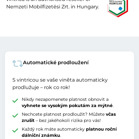
Nemzeti Mobilfizetési Zrt. in Hungary.
Automatické prodloužení
S vintricou se vaše viněta automaticky
prodlužuje – rok co rok!
Nikdy nezapomenete platnost obnovit a
vyhnete se vysokým pokutám za mýtné
.
Nechcete platnost prodloužit? Můžete
včas
zrušit
– bez jakéhokoli rizika pro vás!
Každý rok máte automaticky
platnou roční
dálniční známku
.