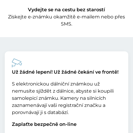
Vydejte se na cestu bez starostí
Získejte e-známku okamžitě e-mailem nebo přes
SMS.
Už žádné lepení! Už žádné čekání ve frontě!
S elektronickou dálniční známkou už
nemusíte sjíždět z dálnice, abyste si koupili
samolepicí známku. Kamery na silnicích
zaznamenávají vaši registrační značku a
porovnávají ji s databází.
Zaplaťte bezpečně on-line