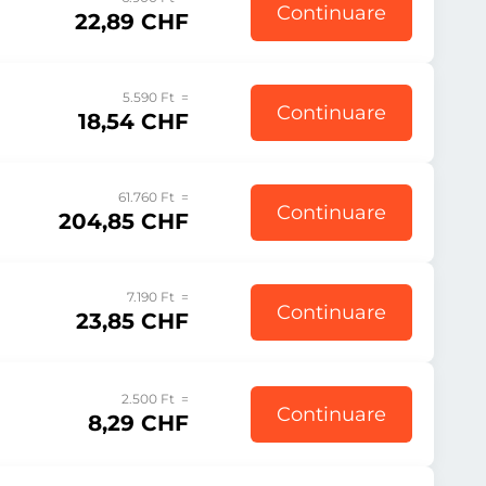
Continuare
22,89 CHF
5.590 Ft =
Continuare
18,54 CHF
61.760 Ft =
Continuare
204,85 CHF
7.190 Ft =
Continuare
23,85 CHF
2.500 Ft =
Continuare
8,29 CHF