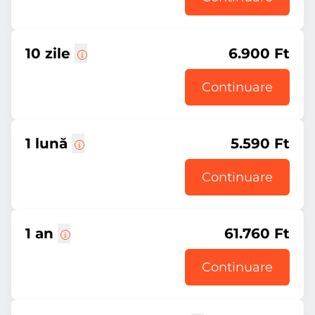
10 zile
6.900 Ft
Continuare
1 lună
5.590 Ft
Continuare
1 an
61.760 Ft
Continuare