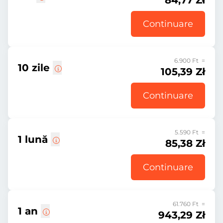
84,77 Zł
Continuare
6.900 Ft =
10 zile
105,39 Zł
Continuare
5.590 Ft =
1 lună
85,38 Zł
Continuare
61.760 Ft =
1 an
943,29 Zł