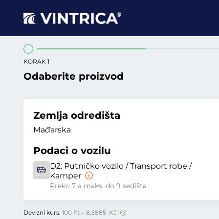
KORAK 1
Odaberite proizvod
Zemlja odredišta
Mađarska
Podaci o vozilu
D2:
Putničko vozilo / Transport robe /
Kamper
Preko 7 a maks. do 9 sedišta
Devizni kurs:
100 Ft = 8,5885 Kč