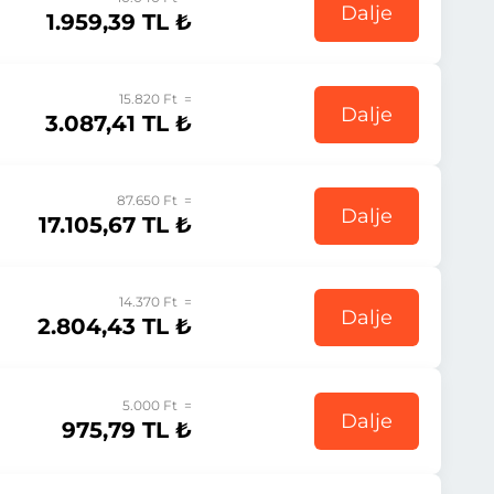
Dalje
1.959,39 TL ₺
15.820 Ft =
Dalje
3.087,41 TL ₺
87.650 Ft =
Dalje
17.105,67 TL ₺
14.370 Ft =
Dalje
2.804,43 TL ₺
5.000 Ft =
Dalje
975,79 TL ₺