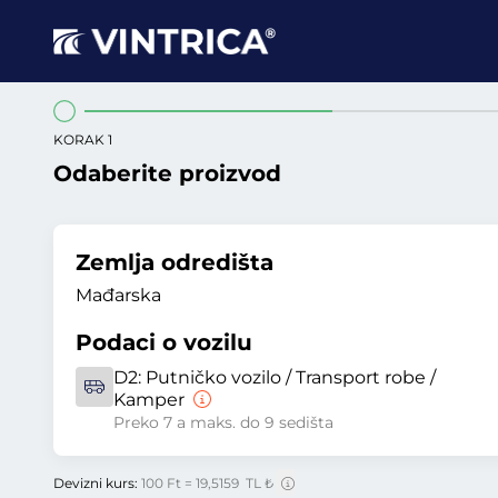
KORAK 1
Odaberite proizvod
Zemlja odredišta
Mađarska
Podaci o vozilu
D2:
Putničko vozilo / Transport robe /
Kamper
Preko 7 a maks. do 9 sedišta
Devizni kurs:
100 Ft = 19,5159 TL ₺