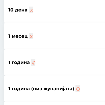
10 дена
1 месец
1 година
1 година (низ жупанијата)