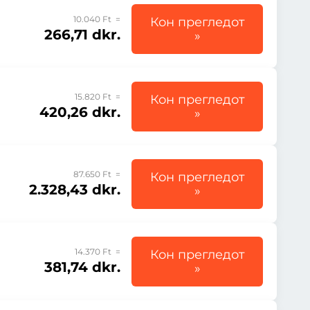
10.040 Ft =
Кон прегледот
266,71 dkr.
»
15.820 Ft =
Кон прегледот
420,26 dkr.
»
87.650 Ft =
Кон прегледот
2.328,43 dkr.
»
14.370 Ft =
Кон прегледот
381,74 dkr.
»